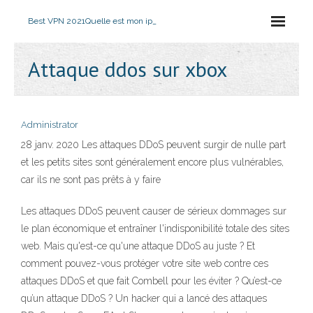
Best VPN 2021
Quelle est mon ip_
Attaque ddos ​​sur xbox
Administrator
28 janv. 2020 Les attaques DDoS peuvent surgir de nulle part
et les petits sites sont généralement encore plus vulnérables,
car ils ne sont pas prêts à y faire
Les attaques DDoS peuvent causer de sérieux dommages sur
le plan économique et entraîner l'indisponibilité totale des sites
web. Mais qu'est-ce qu'une attaque DDoS au juste ? Et
comment pouvez-vous protéger votre site web contre ces
attaques DDoS et que fait Combell pour les éviter ? Qu’est-ce
qu’un attaque DDoS ? Un hacker qui a lancé des attaques