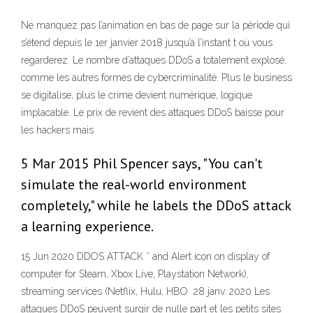
Ne manquez pas l’animation en bas de page sur la période qui
s’étend depuis le 1er janvier 2018 jusqu’à l’instant t où vous
regarderez. Le nombre d’attaques DDoS a totalement explosé,
comme les autres formes de cybercriminalité. Plus le business
se digitalise, plus le crime devient numérique, logique
implacable. Le prix de revient des attaques DDoS baisse pour
les hackers mais
5 Mar 2015 Phil Spencer says, "You can't
simulate the real-world environment
completely," while he labels the DDoS attack
a learning experience.
15 Jun 2020 DDOS ATTACK ″ and Alert icon on display of
computer for Steam, Xbox Live, Playstation Network),
streaming services (Netflix, Hulu, HBO 28 janv. 2020 Les
attaques DDoS peuvent surgir de nulle part et les petits sites