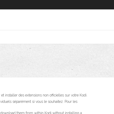
et installer des extensions non officielles sur votre Kodi.
ividuels séparément si vous le souhaitez. Pour les
 download them from within Kodi without installing a