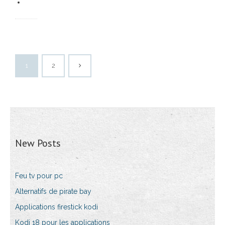
1
2
New Posts
Feu tv pour pc
Alternatifs de pirate bay
Applications firestick kodi
Kodi 18 pour les applications