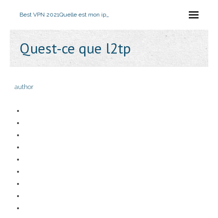
Best VPN 2021
Quelle est mon ip_
Quest-ce que l2tp
author